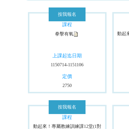
課程
動起
拳擊有氧
上課起迄日期
1150714-1151106
定價
2750
課程
動起來！專屬教練訓練課12堂(1對