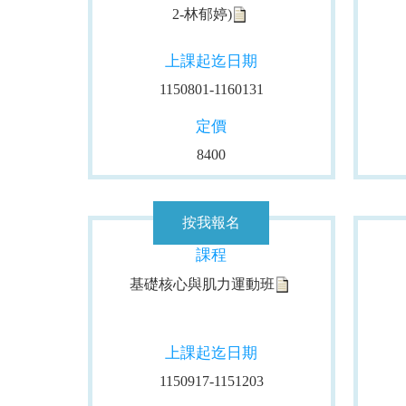
2-林郁婷)
上課起迄日期
1150801-1160131
定價
8400
課程
基礎核心與肌力運動班
上課起迄日期
1150917-1151203