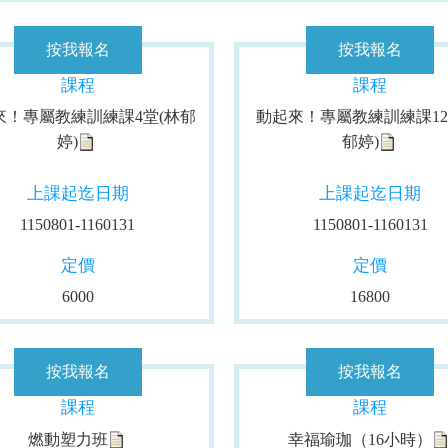
課程
課程
來！專屬教練訓練課4堂(林郁
動起來！專屬教練訓練課12
婷)
郁婷)
上課起迄日期
上課起迄日期
1150801-1160131
1150801-1160131
定價
定價
6000
16800
課程
課程
燃動塑力班
幸福瑜珈（16小時）