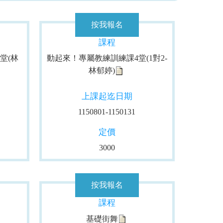
課程
堂(林
動起來！專屬教練訓練課4堂(1對2-
林郁婷)
上課起迄日期
1150801-1150131
定價
3000
課程
基礎街舞