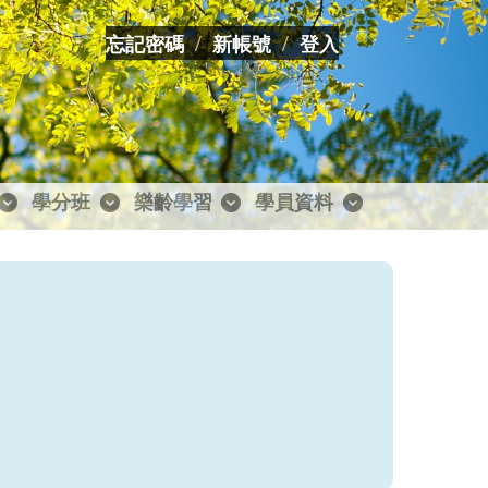
忘記密碼
新帳號
登入
學分班
樂齡學習
學員資料