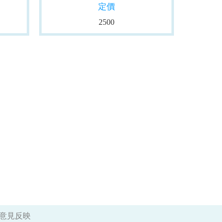
定價
2500
意見反映