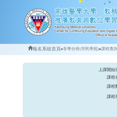
報名系統首頁
非學分班(市民學苑)
課程查
上課開始
課程
課程
課程