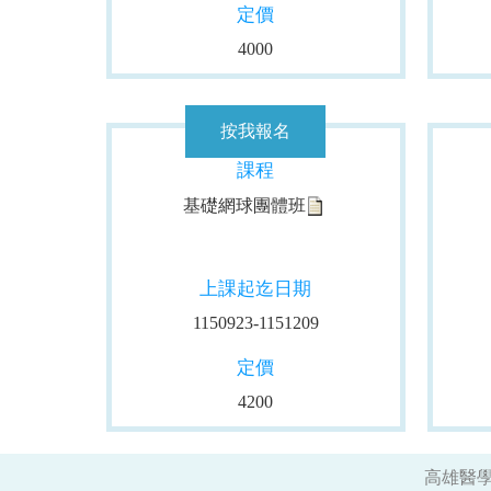
定價
4000
課程
基礎網球團體班
上課起迄日期
1150923-1151209
定價
4200
高雄醫