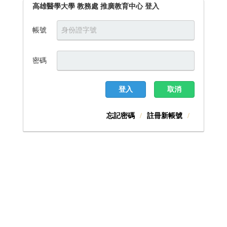
高雄醫學大學 教務處 推廣教育中心 登入
帳號
密碼
登入
取消
忘記密碼
註冊新帳號