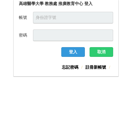
高雄醫學大學 教務處 推廣教育中心 登入
帳號
密碼
登入
取消
忘記密碼
註冊新帳號