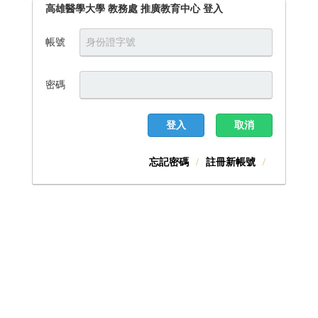
高雄醫學大學 教務處 推廣教育中心 登入
帳號
密碼
登入
取消
忘記密碼
註冊新帳號