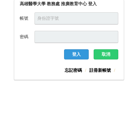
高雄醫學大學 教務處 推廣教育中心 登入
帳號
密碼
登入
取消
忘記密碼
註冊新帳號