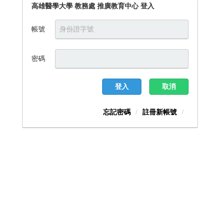
高雄醫學大學 教務處 推廣教育中心 登入
帳號
密碼
登入
取消
忘記密碼
註冊新帳號