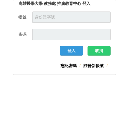
高雄醫學大學 教務處 推廣教育中心 登入
帳號
密碼
登入
取消
忘記密碼
註冊新帳號