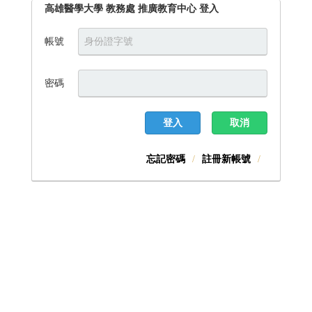
高雄醫學大學 教務處 推廣教育中心 登入
帳號
密碼
登入
取消
忘記密碼
註冊新帳號