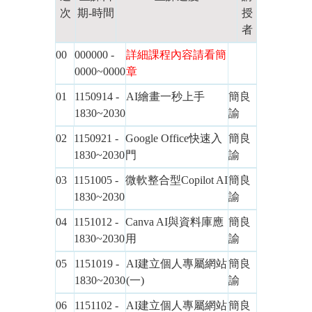
次
期-時間
授
者
00
000000 -
詳細課程內容請看簡
0000~0000
章
01
1150914 -
AI繪畫一秒上手
簡良
1830~2030
諭
02
1150921 -
Google Office快速入
簡良
1830~2030
門
諭
03
1151005 -
微軟整合型Copilot AI
簡良
1830~2030
諭
04
1151012 -
Canva AI與資料庫應
簡良
1830~2030
用
諭
05
1151019 -
AI建立個人專屬網站
簡良
1830~2030
(一)
諭
06
1151102 -
AI建立個人專屬網站
簡良