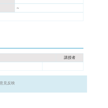
～
講授者
意見反映