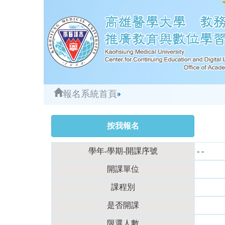
報名系統首頁
學年-學期-開課序號
- -
開課單位
課程別
是否開課
限選人數