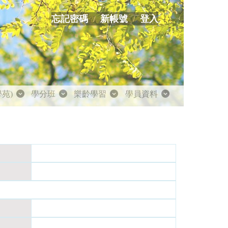
忘記密碼
新帳號
登入
學苑)
學分班
樂齡學習
學員資料