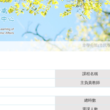
非學分班(市民
課程名稱
主負責教師
總時數
選課人數